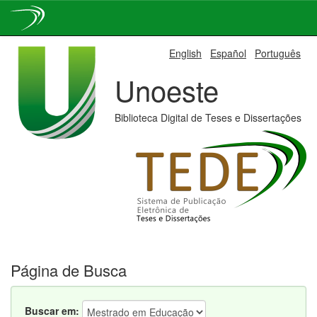
Skip
English
Español
Português
navigation
Unoeste
Biblioteca Digital de Teses e Dissertações
Página de Busca
Buscar em: