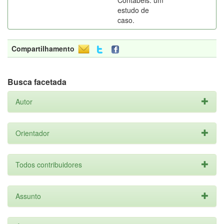
Contábeis: um
estudo de
caso.
Compartilhamento
Busca facetada
Autor
Orientador
Todos contribuidores
Assunto