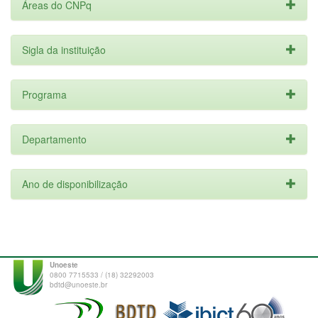
Áreas do CNPq
Sigla da instituição
Programa
Departamento
Ano de disponibilização
Unoeste
0800 7715533 / (18) 32292003
bdtd@unoeste.br