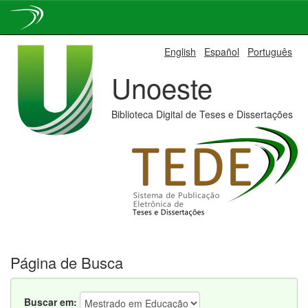
Skip
English
Español
Português
navigation
Unoeste
Biblioteca Digital de Teses e Dissertações
Página de Busca
Buscar em: