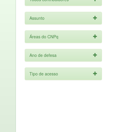
Assunto
Áreas do CNPq
Ano de defesa
Tipo de acesso