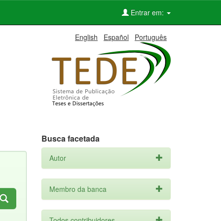
Entrar em:
English
Español
Português
Busca facetada
Autor
Membro da banca
Todos contribuidores