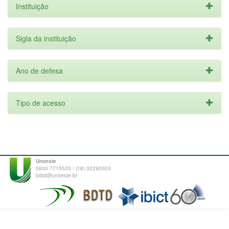
Instituição
Sigla da instituição
Ano de defesa
Tipo de acesso
Unoeste
0800 7715533 / (18) 32292003
bdtd@unoeste.br