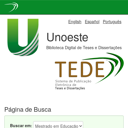
Skip
English
Español
Português
navigation
Unoeste
Biblioteca Digital de Teses e Dissertações
Página de Busca
Buscar em: