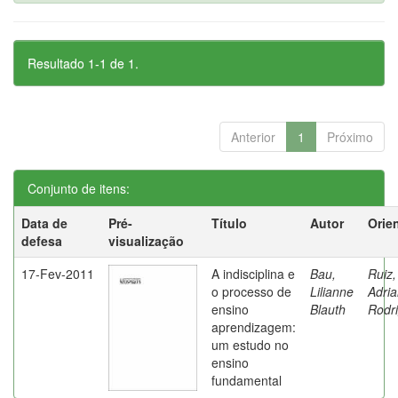
Resultado 1-1 de 1.
Anterior
1
Próximo
Conjunto de itens:
Data de
Pré-
Título
Autor
Orie
defesa
visualização
17-Fev-2011
A indisciplina e
Bau,
Ruiz,
o processo de
Lilianne
Adri
ensino
Blauth
Rodr
aprendizagem:
um estudo no
ensino
fundamental