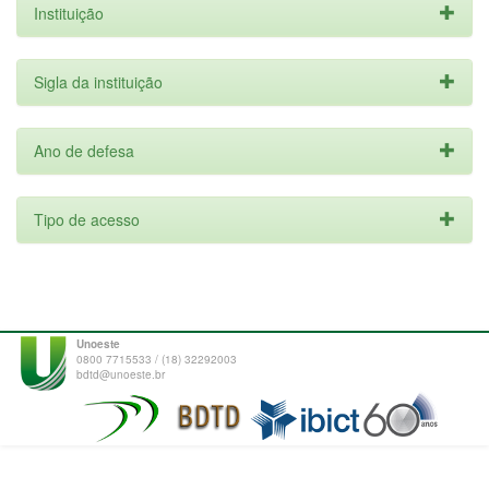
Instituição
Sigla da instituição
Ano de defesa
Tipo de acesso
Unoeste
0800 7715533 / (18) 32292003
bdtd@unoeste.br