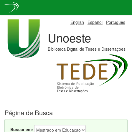
Skip
English
Español
Português
navigation
Unoeste
Biblioteca Digital de Teses e Dissertações
Página de Busca
Buscar em: