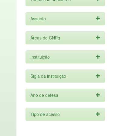
Assunto
Áreas do CNPq
Instituição
Sigla da instituição
Ano de defesa
Tipo de acesso