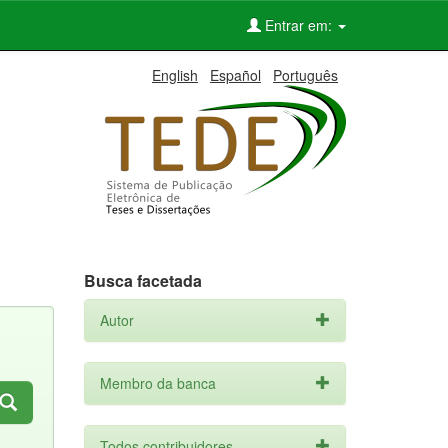
Entrar em:
English
Español
Português
Busca facetada
Autor
Membro da banca
Todos contribuidores