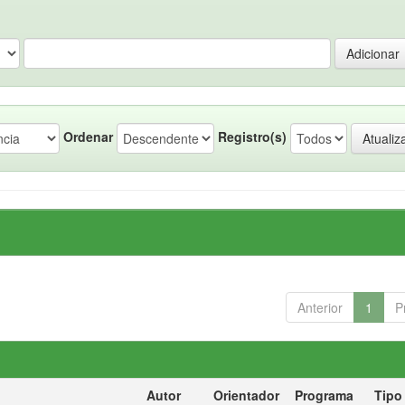
Ordenar
Registro(s)
Anterior
1
P
Autor
Orientador
Programa
Tipo