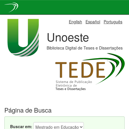
Skip
English
Español
Português
navigation
Unoeste
Biblioteca Digital de Teses e Dissertações
Página de Busca
Buscar em: