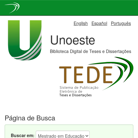
Skip
English
Español
Português
navigation
Unoeste
Biblioteca Digital de Teses e Dissertações
Página de Busca
Buscar em: