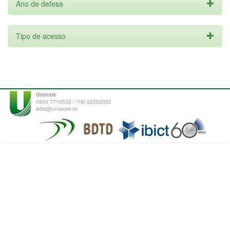
Ano de defesa
Tipo de acesso
Unoeste
0800 7715533 / (18) 32292003
bdtd@unoeste.br