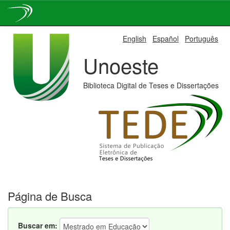
Skip
English
Español
Português
navigation
Unoeste
Biblioteca Digital de Teses e Dissertações
Página de Busca
Buscar em: