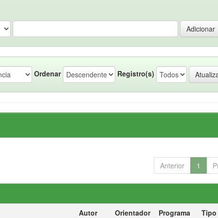
Ordenar
Registro(s)
Anterior
1
P
Autor
Orientador
Programa
Tipo