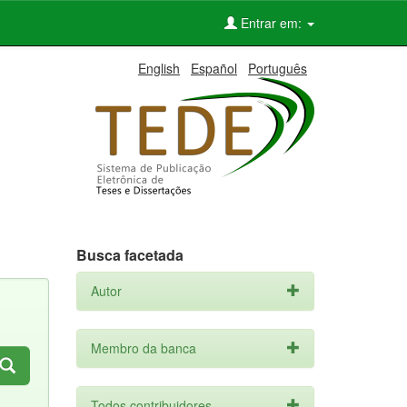
Entrar em:
English
Español
Português
Busca facetada
Autor
Membro da banca
Todos contribuidores