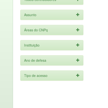
Assunto
Áreas do CNPq
Instituição
Ano de defesa
Tipo de acesso