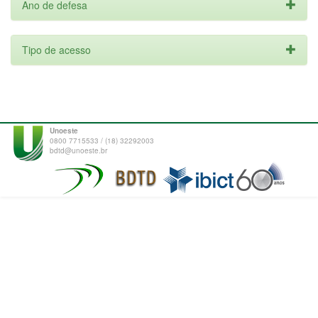
Ano de defesa
Tipo de acesso
Unoeste
0800 7715533 / (18) 32292003
bdtd@unoeste.br