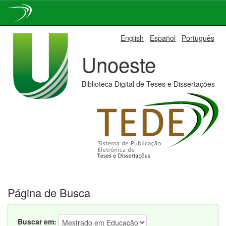
Skip
English
Español
Português
navigation
Unoeste
Biblioteca Digital de Teses e Dissertações
Página de Busca
Buscar em: