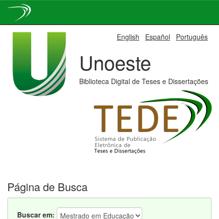
Skip
English
Español
Português
navigation
Unoeste
Biblioteca Digital de Teses e Dissertações
Página de Busca
Buscar em: