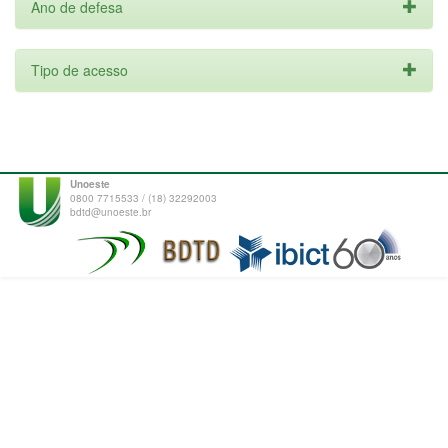
Ano de defesa
Tipo de acesso
Unoeste
0800 7715533 / (18) 32292003
bdtd@unoeste.br