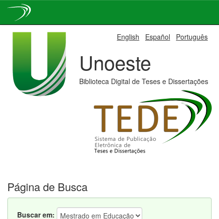
Skip
English
Español
Português
navigation
Unoeste
Biblioteca Digital de Teses e Dissertações
Página de Busca
Buscar em: