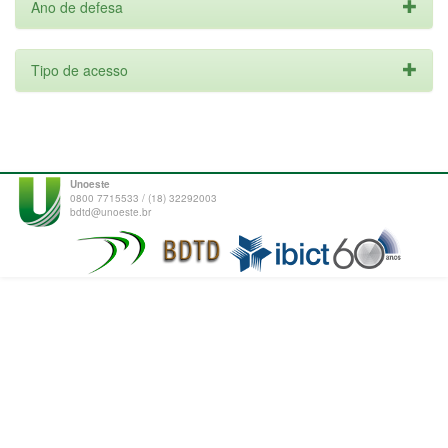
Ano de defesa
Tipo de acesso
Unoeste
0800 7715533 / (18) 32292003
bdtd@unoeste.br