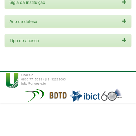
Sigla da instituição
Ano de defesa
Tipo de acesso
Unoeste
0800 7715533 / (18) 32292003
bdtd@unoeste.br