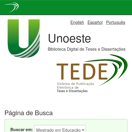
Skip
English
Español
Português
navigation
Unoeste
Biblioteca Digital de Teses e Dissertações
Página de Busca
Buscar em: