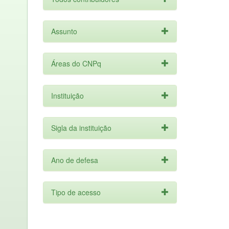
Assunto
Áreas do CNPq
Instituição
Sigla da instituição
Ano de defesa
Tipo de acesso