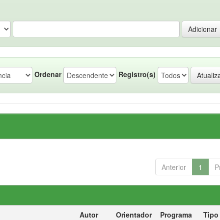
Ordenar
Registro(s)
Anterior
1
P
Autor
Orientador
Programa
Tipo