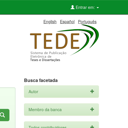
Entrar em:
English
Español
Português
Busca facetada
Autor
Membro da banca
Todos contribuidores