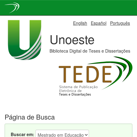
Skip
English
Español
Português
navigation
Unoeste
Biblioteca Digital de Teses e Dissertações
Página de Busca
Buscar em: