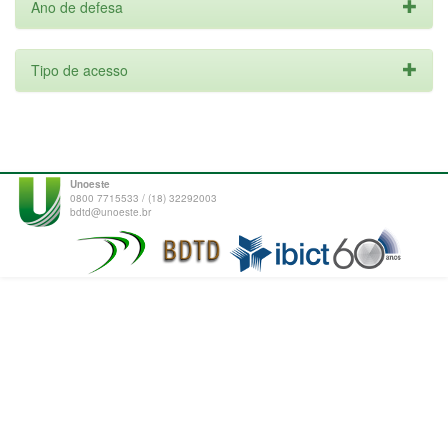
Ano de defesa
Tipo de acesso
Unoeste
0800 7715533 / (18) 32292003
bdtd@unoeste.br