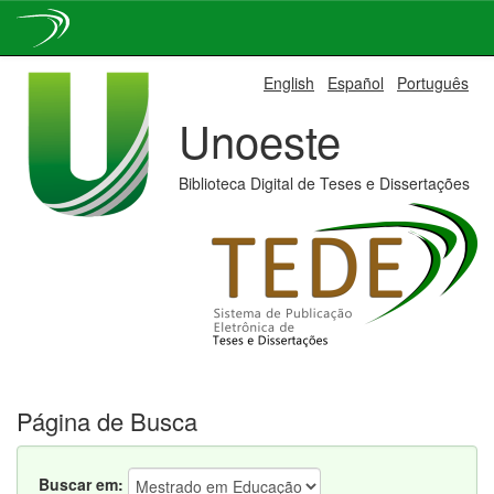
Skip
English
Español
Português
navigation
Unoeste
Biblioteca Digital de Teses e Dissertações
Página de Busca
Buscar em: