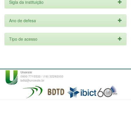
Sigla da instituição
Ano de defesa
Tipo de acesso
Unoeste
0800 7715533 / (18) 32292003
bdtd@unoeste.br