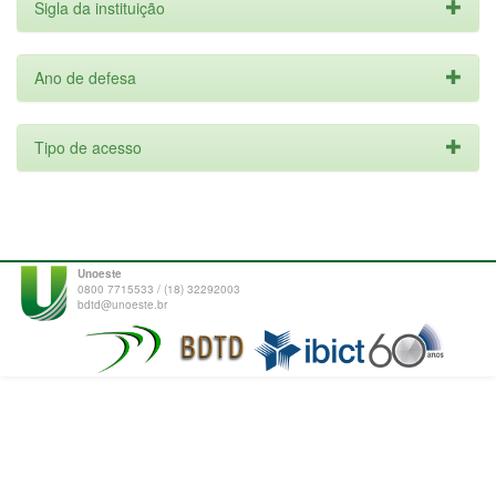
Sigla da instituição
Ano de defesa
Tipo de acesso
Unoeste
0800 7715533 / (18) 32292003
bdtd@unoeste.br