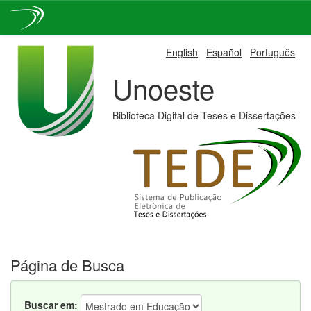
Skip
English
Español
Português
navigation
Unoeste
Biblioteca Digital de Teses e Dissertações
Página de Busca
Buscar em: