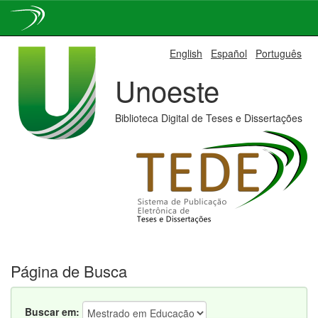
Skip
English
Español
Português
navigation
Unoeste
Biblioteca Digital de Teses e Dissertações
Página de Busca
Buscar em: