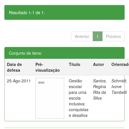
Resultado 1-1 de 1.
Anterior
1
Próximo
Conjunto de itens:
Data de
Pré-
Título
Autor
Orientad
defesa
visualização
25-Ago-2011
Gestão
Santos,
Schmidt,
escolar
Regina
Ivone
para uma
Rita da
Tambelli
escola
Silva
inclusiva:
conquistas
e desafios