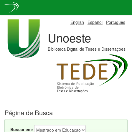
Skip
English
Español
Português
navigation
Unoeste
Biblioteca Digital de Teses e Dissertações
Página de Busca
Buscar em: