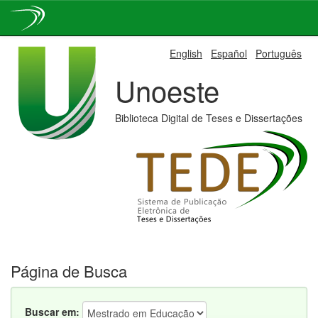
Skip
English
Español
Português
navigation
Unoeste
Biblioteca Digital de Teses e Dissertações
Página de Busca
Buscar em: