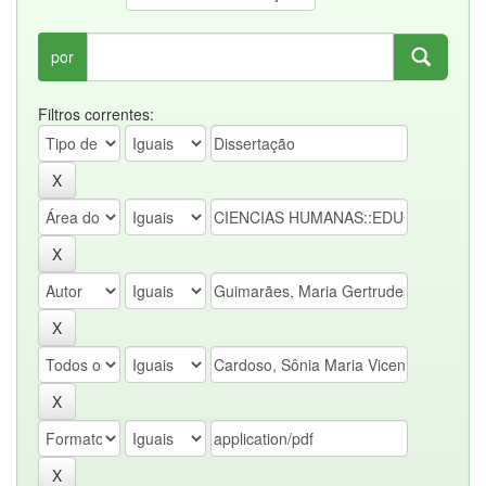
por
Filtros correntes: