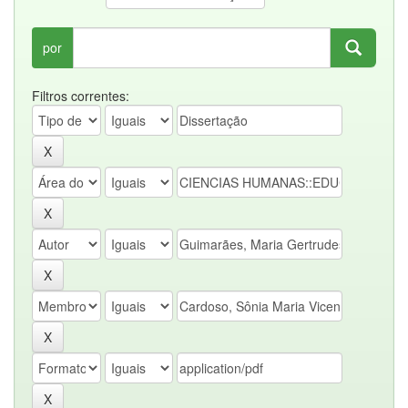
por
Filtros correntes: