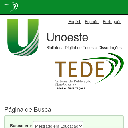
Skip
English
Español
Português
navigation
Unoeste
Biblioteca Digital de Teses e Dissertações
Página de Busca
Buscar em: