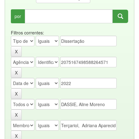
por
Filtros correntes: