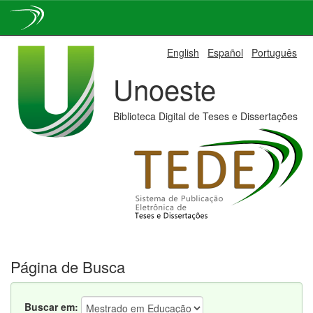
Skip
English
Español
Português
navigation
Unoeste
Biblioteca Digital de Teses e Dissertações
Página de Busca
Buscar em: