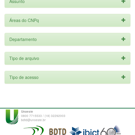
Assunto
Áreas do CNPq
Departamento
Tipo de arquivo
Tipo de acesso
Unoeste
0800 7715533 / (18) 32292003
bdtd@unoeste.br