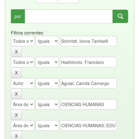
por
Filtros correntes: