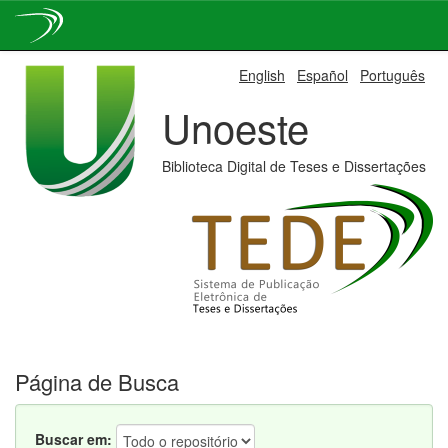
Skip
English
Español
Português
navigation
Unoeste
Biblioteca Digital de Teses e Dissertações
Página de Busca
Buscar em: