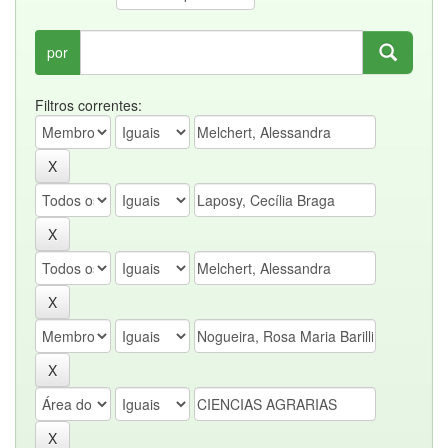
por
Filtros correntes: