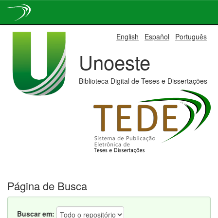
Skip
English
Español
Português
navigation
Unoeste
Biblioteca Digital de Teses e Dissertações
Página de Busca
Buscar em: